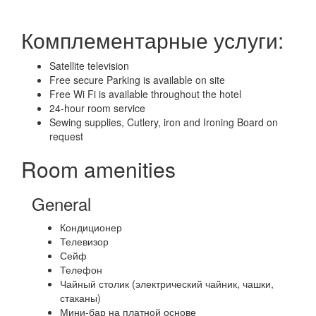
Комплементарные услуги:
Satellite television
Free secure Parking is available on site
Free Wi Fi is available throughout the hotel
24-hour room service
Sewing supplies, Cutlery, iron and Ironing Board on
request
Room amenities
General
Кондиционер
Телевизор
Сейф
Телефон
Чайный столик (электрический чайник, чашки,
стаканы)
Мини-бар на платной основе