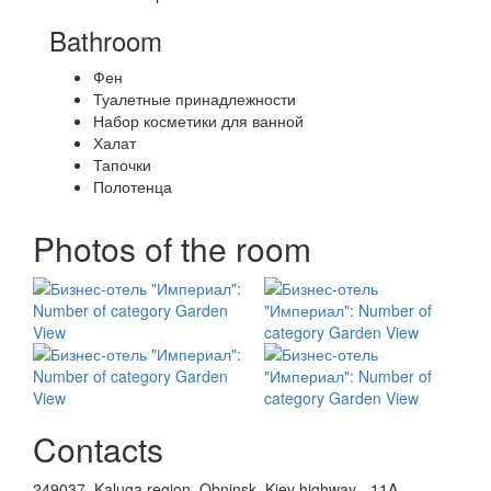
Bathroom
Фен
Туалетные принадлежности
Набор косметики для ванной
Халат
Тапочки
Полотенца
Photos of the room
Contacts
249037, Kaluga region, Obninsk, Kiev highway - 11A